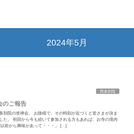
2024年5月
西条別院
会のご報告
条別院の坐禅会。 お陰様で、その時刻が近づくと皆さまが決ま
した。 初回から今も続いて参加される方もあれば、お寺の境内
以前から興味があって・・・」 […]