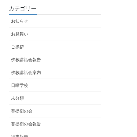
カテゴリー
お知らせ
お見舞い
ご挨拶
佛教講話会報告
佛教講話会案内
日曜学校
未分類
菩提樹の会
菩提樹の会報告
行事報告