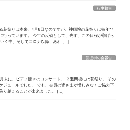
行事報告
る花祭りは本来、4月8日なのですが、神應院の花祭りは毎年ひ
に行っています。 今年の反省として、先ず、この日程が挙げら
いく中、そしてコロナ以降、あれ […]
菩提樹の会報告
4月末に、ピアノ開きのコンサート。 ２週間後には花祭り。 その
ケジュールでした。 でも、会員の皆さまが惜しみなくご協力下
り越えることが出来ました。 […]