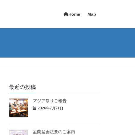
Home
Map
最近の投稿
アジア祭りご報告
2026年7月21日
盂蘭盆会法要のご案内