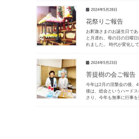
2024年5月28日
花祭りご報告
お釈迦さまのお誕生日であ
と月遅れ、母の日の日曜日
れました。 時代が変化して
2024年5月23日
菩提樹の会ご報告
今年は2月の涅槃会の後、
後は、総会というハードス
さり、今年も無事に行事を乗