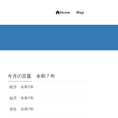
Home
Map
今月の言葉 令和７年
睦月 令和7年
如月 令和7年
弥生 令和7年