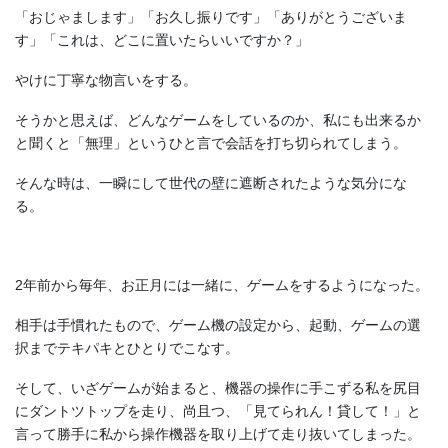
「おじゃまします」「お久し振りです」「ありがとうございま
す」「これは、どこに置いたらいいですか？」
やけに丁寧な物言いをする。
そうかと思えば、どんなゲームをしているのか、私にも出来るか
と聞くと「無理」というひと言で会話を打ち切られてしまう。
そんな時は、一瞬にして世代の壁に遮断されたような気分にな
る。
2年前から毎年、お正月には一緒に、ゲームをするようになった。
相手は手慣れたもので、ゲーム機の設定から、起動、ゲームの選
択までテキパキとひとりでこなす。
そして、いざゲームが始まると、機器の操作に手こずる私を尻目
にダントツトップを走り、尚且つ、「見てられん！貸して！」と
言って勝手に私から操作機器を取り上げて走り抜いてしまった。