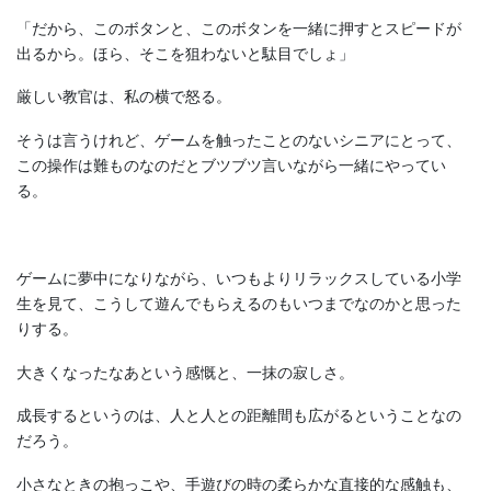
「だから、このボタンと、このボタンを一緒に押すとスピードが
出るから。ほら、そこを狙わないと駄目でしょ」
厳しい教官は、私の横で怒る。
そうは言うけれど、ゲームを触ったことのないシニアにとって、
この操作は難ものなのだとブツブツ言いながら一緒にやってい
る。
ゲームに夢中になりながら、いつもよりリラックスしている小学
生を見て、こうして遊んでもらえるのもいつまでなのかと思った
りする。
大きくなったなあという感慨と、一抹の寂しさ。
成長するというのは、人と人との距離間も広がるということなの
だろう。
小さなときの抱っこや、手遊びの時の柔らかな直接的な感触も、