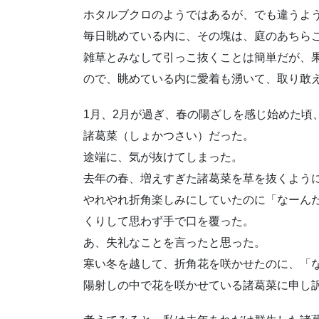
ホタルブクロのようではあるが、でも違うよ
毎日眺めている内に、その塊は、庭のあちら
雑草とみなして引っこ抜くことは簡単だが、
ので、眺めている内に愛着も湧いて、取り敢
1月、2月が過ぎ、春の陽ざしを感じ始めた頃
諸葛菜（しょかつさい）だった。
途端に、気が抜けてしまった。
去年の春、増えすぎた諸葛菜を草を抜くよう
やれやれ折角楽しみにしていたのに「なーん
くりして思わず手で口を覆った。
あ、失礼なことを言ったと思った。
寒い冬を越して、折角花を咲かせたのに、「
陽射しの中で花を咲かせている諸葛菜に申し