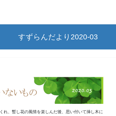
すずらんだより2020-03
くれ、暫し花の風情を楽しんだ後、思い付いて挿し木に