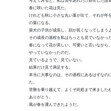
考えてみると、私は去年あれだけ群生した諸
春に咲いた花は見た。
けれども秋に小さな丸い葉が出て、それが年
の葉になる。
柴犬の子供が成長し、顔が長くなってしまう
その成長の過程を私はちっとも見ていなかっ
春になって花が美しい、可愛いと言いながら
やっていなかったのだ。
見ているようで、見ていない。
結果だけ見て満足する。
本当に大事なのは、その過程にあるはずなの
た。
苦難を乗り越えて、よくぞ此処まで来ました
ありがとう。
風が春を運んできたようだ。