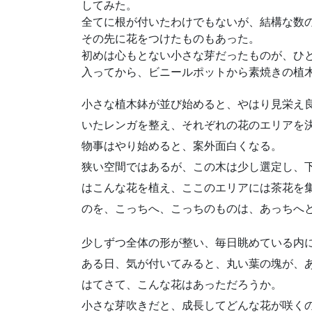
してみた。
全てに根が付いたわけでもないが、結構な数
その先に花をつけたものもあった。
初めは心もとない小さな芽だったものが、ひと
入ってから、ビニールポットから素焼きの植
小さな植木鉢が並び始めると、やはり見栄え
いたレンガを整え、それぞれの花のエリアを
物事はやり始めると、案外面白くなる。
狭い空間ではあるが、この木は少し選定し、
はこんな花を植え、ここのエリアには茶花を
のを、こっちへ、こっちのものは、あっちへ
少しずつ全体の形が整い、毎日眺めている内
ある日、気が付いてみると、丸い葉の塊が、
はてさて、こんな花はあっただろうか。
小さな芽吹きだと、成長してどんな花が咲く