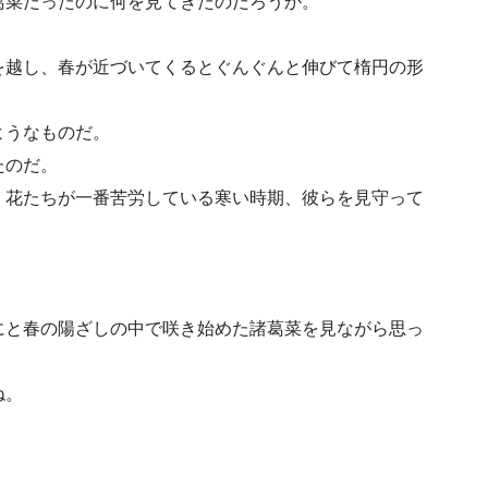
葛菜だったのに何を見てきたのだろうか。
を越し、春が近づいてくるとぐんぐんと伸びて楕円の形
ようなものだ。
たのだ。
、花たちが一番苦労している寒い時期、彼らを見守って
にと春の陽ざしの中で咲き始めた諸葛菜を見ながら思っ
ね。