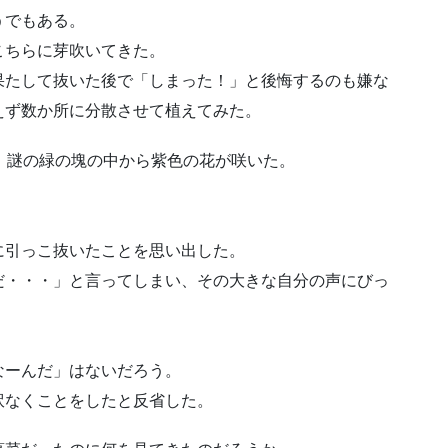
うでもある。
こちらに芽吹いてきた。
果たして抜いた後で「しまった！」と後悔するのも嫌な
えず数か所に分散させて植えてみた。
、謎の緑の塊の中から紫色の花が咲いた。
に引っこ抜いたことを思い出した。
だ・・・」と言ってしまい、その大きな自分の声にびっ
なーんだ」はないだろう。
訳なくことをしたと反省した。