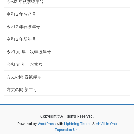
令和2 年秋季彼岸号
令和２年お盆号
令和２年春彼岸号
令和２年新年号
令和 元 年 秋季彼岸号
令和 元 年 お盆号
方丈の間 春彼岸号
方丈の間 新年号
Copyright © All Rights Reserved.
Powered by
WordPress
with
Lightning Theme
&
VK All in One
Expansion Unit