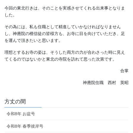
今回の東北行きは、そのことを実感させてくれる出来事となりま
した。
その為には、私も住職として精進していかなければなりません
し、神應院の檀信徒の皆様方も、お寺に目を向けていただき、足
を運んで頂きたいと思います。
理想とするお寺の姿は、そうした両方の力が合わさった時に見え
てくるのではないかと東北の寺院を訪れて思った次第です。
合掌
神應院住職 西村 英昭
方丈の間
令和8年 お盆号
令和8年 春季彼岸号